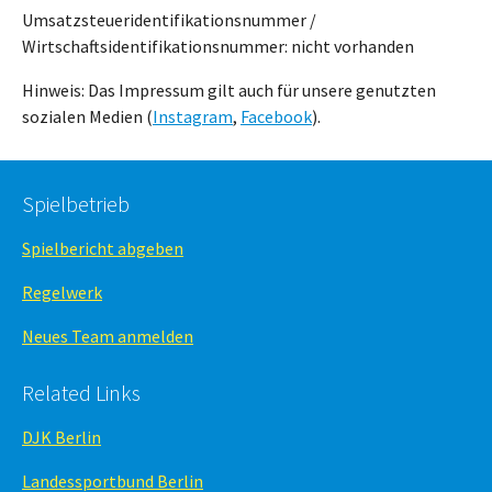
Umsatzsteueridentifikationsnummer /
Wirtschaftsidentifikationsnummer: nicht vorhanden
Hinweis: Das Impressum gilt auch für unsere genutzten
sozialen Medien (
Instagram
,
Facebook
).
Spielbetrieb
Spielbericht abgeben
Regelwerk
Neues Team anmelden
Related Links
DJK Berlin
Landessportbund Berlin